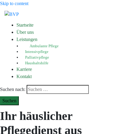
Skip to content
Toggle mob
Startseite
Über uns
Leistungen
Ambulante Pflege
Intensivpflege
Palliativpflege
Haushaltshilfe
Karriere
Kontakt
Suchen nach:
Ihr häuslicher
Pflegedienst aus