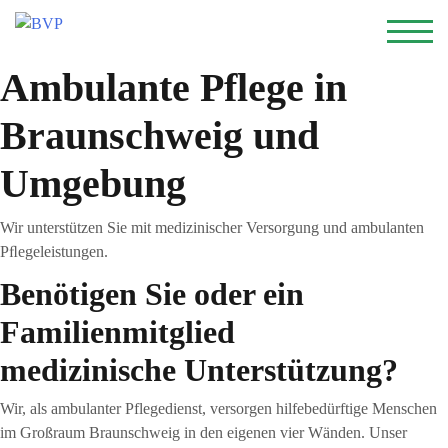
Skip
to
TOGG
content
Ambulante Pflege in
Braunschweig und
Umgebung
Wir unterstützen Sie mit medizinischer Versorgung und ambulanten
Pﬂegeleistungen.
Benötigen Sie oder ein
Familienmitglied
medizinische Unterstützung?
Wir, als ambulanter Pflegedienst, versorgen hilfebedürftige Menschen
im Großraum Braunschweig in den eigenen vier Wänden. Unser